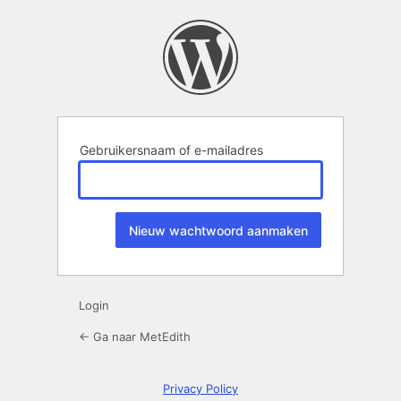
Wachtwoord
kwijt
Gebruikersnaam of e-mailadres
Login
← Ga naar MetEdith
Privacy Policy