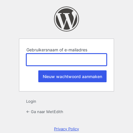
Wachtwoord
kwijt
Gebruikersnaam of e-mailadres
Login
← Ga naar MetEdith
Privacy Policy