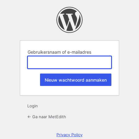
Wachtwoord
kwijt
Gebruikersnaam of e-mailadres
Login
← Ga naar MetEdith
Privacy Policy