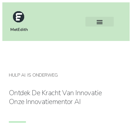
MetEdith
HULP AI. IS ONDERWEG
Ontdek De Kracht Van Innovatie
Onze Innovatiementor AI