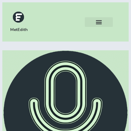
MetEdith