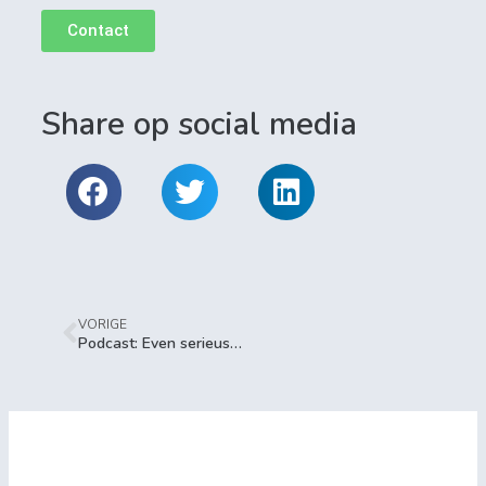
Contact
Share op social media
VORIGE
Podcast: Even serieus over recruitment