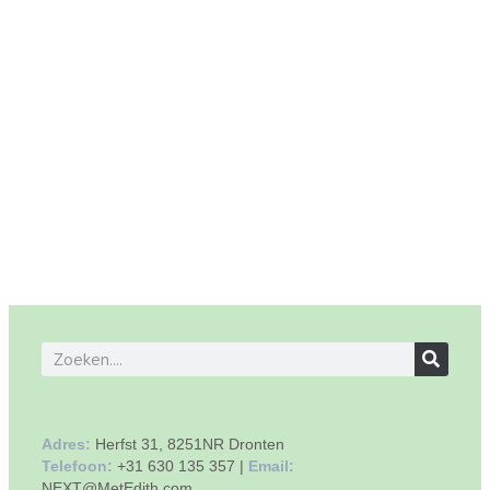
Adres:
Herfst 31, 8251NR Dronten
Telefoon:
+31 630 135 357 |
Email:
NEXT@MetEdith.com