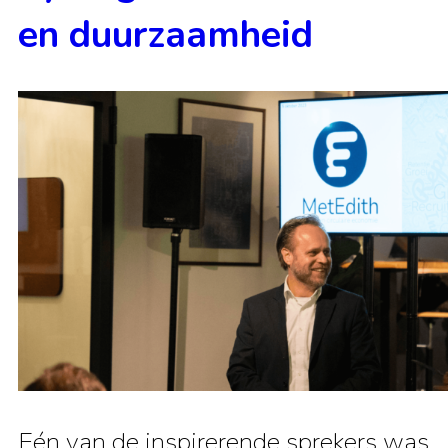
en duurzaamheid
Eén van de inspirerende sprekers was