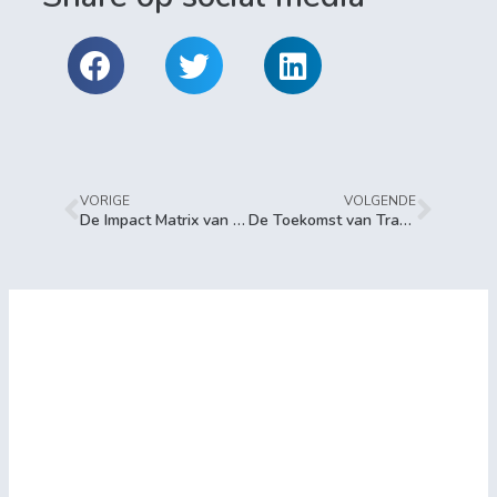
VORIGE
VOLGENDE
De Impact Matrix van MetEdith: Een Krachtig Instrument voor Duurzaam en Circulair Ondernemen
De Toekomst van Transparantie: De Impact van ESG, CSRD en ESRS op Organisaties