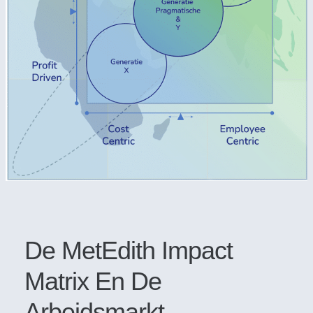
De MetEdith Impact
Matrix En De
Arbeidsmarkt