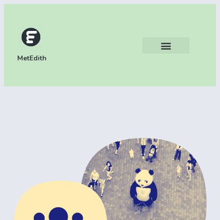
MetEdith