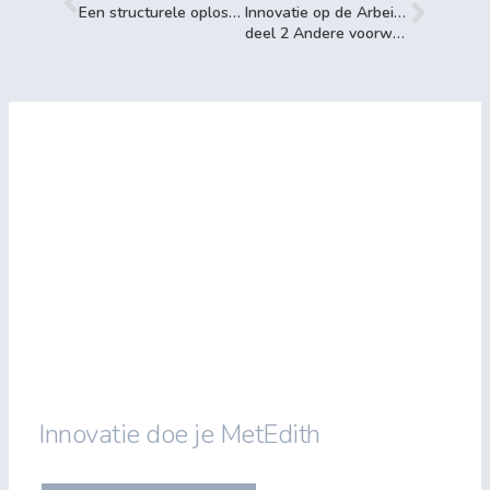
Een structurele oplossing in plaats van pleisters plakken
Innovatie op de Arbeidsmarkt:
deel 2 Andere voorwaarden
Innovatie doe je MetEdith